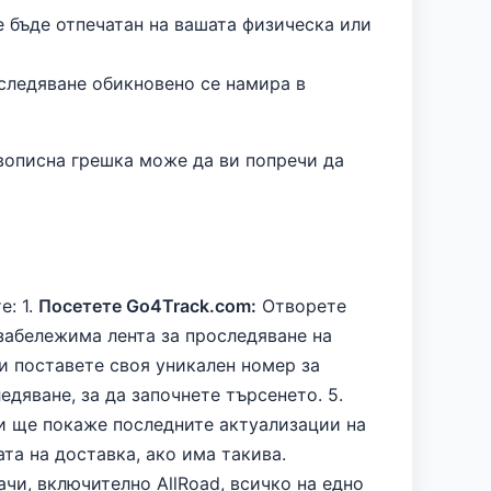
е бъде отпечатан на вашата физическа или
следяване обикновено се намира в
авописна грешка може да ви попречи да
е: 1.
Посетете Go4Track.com:
Отворете
абележима лента за проследяване на
 поставете своя уникален номер за
дяване, за да започнете търсенето. 5.
и ще покаже последните актуализации на
та на доставка, ако има такива.
чи, включително AllRoad, всичко на едно