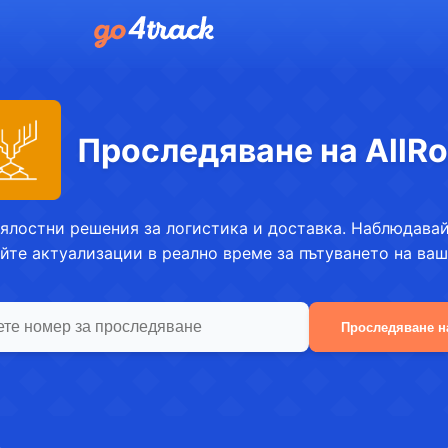
Проследяване на AllR
цялостни решения за логистика и доставка. Наблюдавай
йте актуализации в реално време за пътуването на ваш
Проследяване н