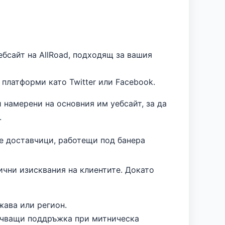
бсайт на AllRoad, подходящ за вашия
платформи като Twitter или Facebook.
 намерени на основния им уебсайт, за да
.
е доставчици, работещи под банера
лични изисквания на клиентите. Докато
жава или регион.
лючващи поддръжка при митническа