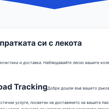
пратката си с лекота
логистика и доставка. Наблюдавайте лесно вашите кол
oad Tracking
Добре дошли във вашето ръков
истични услуги, посветен на доставянето на вашите па