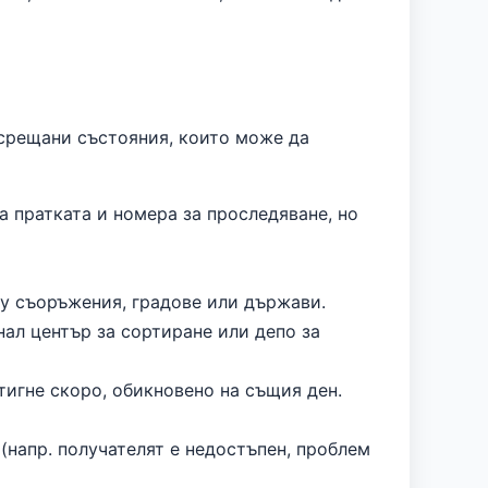
 срещани състояния, които може да
а пратката и номера за проследяване, но
у съоръжения, градове или държави.
нал център за сортиране или депо за
тигне скоро, обикновено на същия ден.
(напр. получателят е недостъпен, проблем