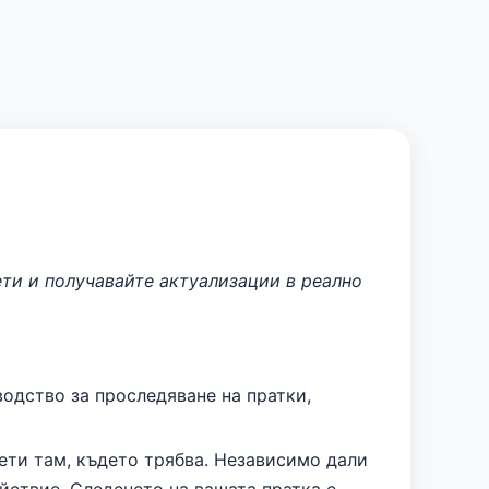
ети и получавайте актуализации в реално
одство за проследяване на пратки,
кети там, където трябва. Независимо дали