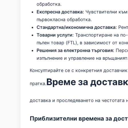
обработка.
Експресна доставка:
Чувствителни към 
първокласна обработка.
Стандартна/икономична доставка:
Рент
Товарни услуги:
Транспортиране на по-
пълен товар (FTL), в зависимост от кон
Решения за електронна търговия:
Персо
изпълнение и управление на връщаният
Консултирайте се с конкретния доставчик 
Време за доставк
пратка.
доставка и проследяването на честотата н
Приблизителни времена за дос