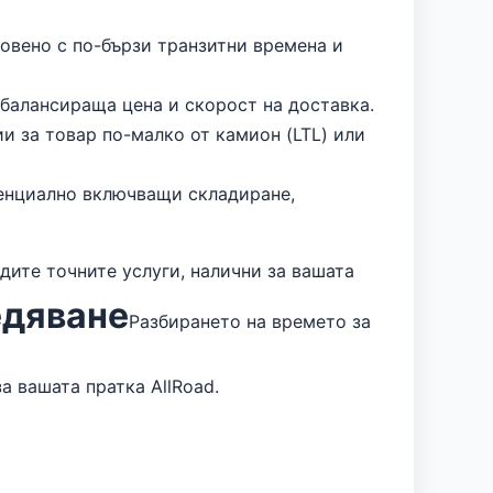
овено с по-бързи транзитни времена и
 балансираща цена и скорост на доставка.
 за товар по-малко от камион (LTL) или
тенциално включващи складиране,
рдите точните услуги, налични за вашата
едяване
Разбирането на времето за
а вашата пратка AllRoad.