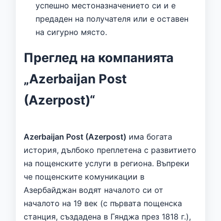
успешно местоназначението си и е
предаден на получателя или е оставен
на сигурно място.
Преглед на компанията
„Azerbaijan Post
(Azerpost)“
Azerbaijan Post (Azerpost)
има богата
история, дълбоко преплетена с развитието
на пощенските услуги в региона. Въпреки
че пощенските комуникации в
Азербайджан водят началото си от
началото на 19 век (с първата пощенска
станция, създадена в Гянджа през 1818 г.),