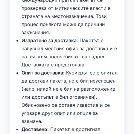
проверява от митническите власти в
страната на местоназначение. Този
процес понякога може да причини
закъснения.
Изпратено за доставка:
Пакетът е
напуснал местния офис за доставка и е
на път към посочения от вас адрес.
Доставката е предстояща!
Опит за доставка:
Куриерът се е опитал
да достави пакета, но е бил неуспешен
(напр. никой не е бил на разположение
или достъпът е бил ограничен).
Обикновено се оставя известие и се
уговаря друг опит или опция за
вземане.
Доставено:
Пакетът е достигнал