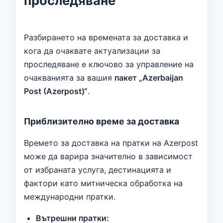
проследяване
Разбирането на времената за доставка и
кога да очаквате актуализации за
проследяване е ключово за управление на
очакванията за вашия
пакет „Azerbaijan
Post (Azerpost)“
.
Приблизително време за доставка
Времето за доставка на пратки на Azerpost
може да варира значително в зависимост
от избраната услуга, дестинацията и
фактори като митническа обработка на
международни пратки.
Вътрешни пратки: