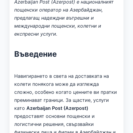
Azerbaijan Post (Azerpost) е националният
пощенски оператор на Азербайджан,
предлагащ надеждни вътрешни и
международни пощенски, колетни и
експресни услуги.
Въведение
Навигирането в света на доставката на
колети понякога може да изглежда
сложно, особено когато ценните ви пратки
преминават граници. За щастие, услуги
като
Azerbaijan Post (Azerpost)
предоставят основни пощенски и
логистични решения, свързвайки
физически лица и фирми в Азербайджан и