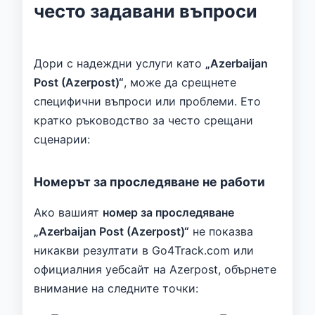
често задавани въпроси
Дори с надеждни услуги като
„Azerbaijan
Post (Azerpost)“
, може да срещнете
специфични въпроси или проблеми. Ето
кратко ръководство за често срещани
сценарии:
Номерът за проследяване не работи
Ако вашият
номер за проследяване
„Azerbaijan Post (Azerpost)“
не показва
никакви резултати в Go4Track.com или
официалния уебсайт на Azerpost, обърнете
внимание на следните точки: