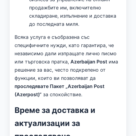
продажбите им, включително
складиране, изпълнение и доставка
до последната миля.
Всяка услуга е съобразена със
специфичните нужди, като гарантира, че
независимо дали изпращате лично писмо
или търговска пратка,
Azerbaijan Post
има
решение за вас, често подкрепено от
функции, които ви позволяват да
проследявате Пакет „Azerbaijan Post
(Azerpost)“
за спокойствие.
Време за доставка и
актуализации за