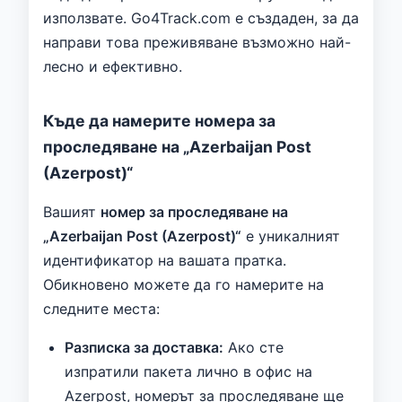
използвате. Go4Track.com е създаден, за да
направи това преживяване възможно най-
лесно и ефективно.
Къде да намерите номера за
проследяване на „Azerbaijan Post
(Azerpost)“
Вашият
номер за проследяване на
„Azerbaijan Post (Azerpost)“
е уникалният
идентификатор на вашата пратка.
Обикновено можете да го намерите на
следните места:
Разписка за доставка:
Ако сте
изпратили пакета лично в офис на
Azerpost, номерът за проследяване ще