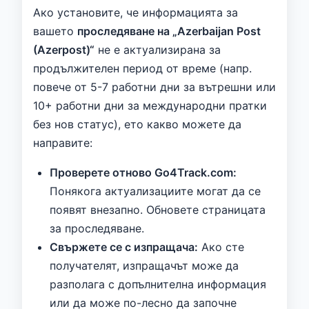
Ако установите, че информацията за
вашето
проследяване на „Azerbaijan Post
(Azerpost)“
не е актуализирана за
продължителен период от време (напр.
повече от 5-7 работни дни за вътрешни или
10+ работни дни за международни пратки
без нов статус), ето какво можете да
направите:
Проверете отново Go4Track.com:
Понякога актуализациите могат да се
появят внезапно. Обновете страницата
за проследяване.
Свържете се с изпращача:
Ако сте
получателят, изпращачът може да
разполага с допълнителна информация
или да може по-лесно да започне