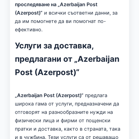
проследяване на „Azerbaijan Post
(Azerpost)“
и всички съответни данни, за
да им помогнете да ви помогнат по-
ефективно.
Услуги за доставка,
предлагани от „Azerbaijan
Post (Azerpost)“
„Azerbaijan Post (Azerpost)“
предлага
широка гама от услуги, предназначени да
отговорят на разнообразните нужди на
физически лица и фирми от пощенски
пратки и доставка, както в страната, така
и в чужбина. Тези услуги са от решаващо