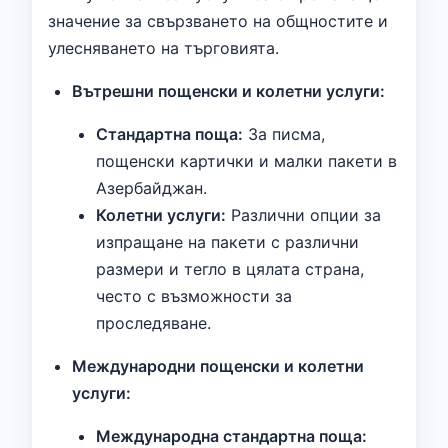
значение за свързването на общностите и
улесняването на търговията.
Вътрешни пощенски и колетни услуги:
Стандартна поща:
За писма,
пощенски картички и малки пакети в
Азербайджан.
Колетни услуги:
Различни опции за
изпращане на пакети с различни
размери и тегло в цялата страна,
често с възможности за
проследяване.
Международни пощенски и колетни
услуги:
Международна стандартна поща: