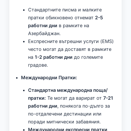
Стандартните писма и малките
пратки обикновено отнемат
2-5
работни дни
в рамките на
Азербайджан.
Експресните вътрешни услуги (EMS)
често могат да доставят в рамките
на
1-2 работни дни
до големите
градове.
Международни Пратки:
Стандартна международна поща/
пратки:
Те могат да варират от
7-21
работни дни
, понякога по-дълго за
по-отдалечени дестинации или
поради митнически забавяния.
Международни експресни пратки