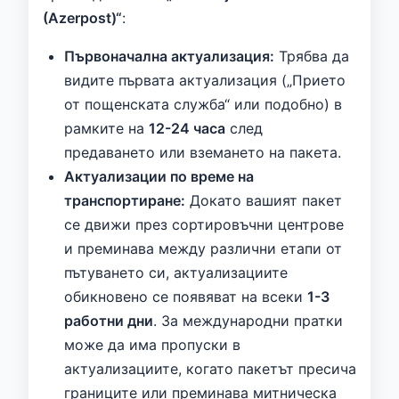
(Azerpost)“
:
Първоначална актуализация:
Трябва да
видите първата актуализация („Прието
от пощенската служба“ или подобно) в
рамките на
12-24 часа
след
предаването или вземането на пакета.
Актуализации по време на
транспортиране:
Докато вашият пакет
се движи през сортировъчни центрове
и преминава между различни етапи от
пътуването си, актуализациите
обикновено се появяват на всеки
1-3
работни дни
. За международни пратки
може да има пропуски в
актуализациите, когато пакетът пресича
границите или преминава митническа