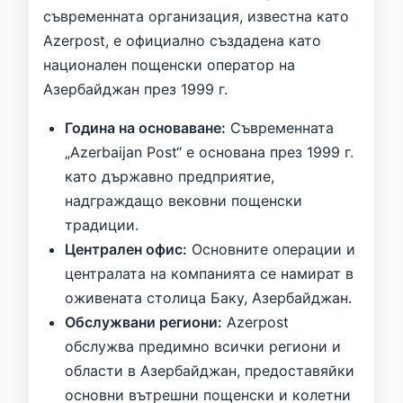
съвременната организация, известна като
Azerpost, е официално създадена като
национален пощенски оператор на
Азербайджан през 1999 г.
Година на основаване:
Съвременната
„Azerbaijan Post“ е основана през 1999 г.
като държавно предприятие,
надграждащо вековни пощенски
традиции.
Централен офис:
Основните операции и
централата на компанията се намират в
оживената столица Баку, Азербайджан.
Обслужвани региони:
Azerpost
обслужва предимно всички региони и
области в Азербайджан, предоставяйки
основни вътрешни пощенски и колетни