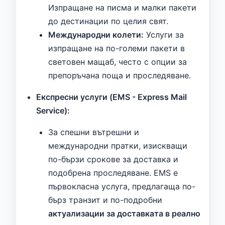
Изпращане на писма и малки пакети
до дестинации по целия свят.
Международни колети:
Услуги за
изпращане на по-големи пакети в
световен мащаб, често с опции за
препоръчана поща и проследяване.
Експресни услуги (EMS - Express Mail
Service):
За спешни вътрешни и
международни пратки, изискващи
по-бързи срокове за доставка и
подобрена проследяване. EMS е
първокласна услуга, предлагаща по-
бърз транзит и по-подробни
актуализации за доставката в реално