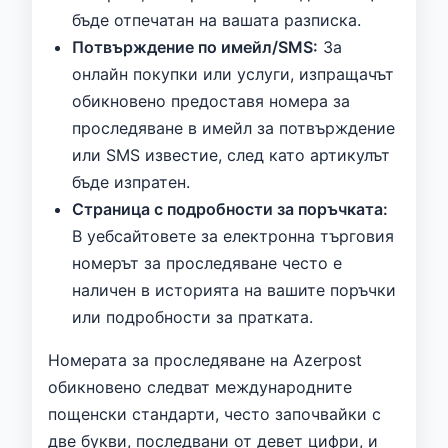
бъде отпечатан на вашата разписка.
Потвърждение по имейл/SMS:
За
онлайн покупки или услуги, изпращачът
обикновено предоставя номера за
проследяване в имейл за потвърждение
или SMS известие, след като артикулът
бъде изпратен.
Страница с подробности за поръчката:
В уебсайтовете за електронна търговия
номерът за проследяване често е
наличен в историята на вашите поръчки
или подробности за пратката.
Номерата за проследяване на Azerpost
обикновено следват международните
пощенски стандарти, често започвайки с
две букви, последвани от девет цифри, и