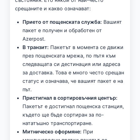
срещаните и какво означават:
Прието от пощенската служба:
Вашият
пакет е получен и обработен от
Azerpost.
В транзит:
Пакетът в момента се движи
през пощенската мрежа, по пътя към
следващата си дестинация или адреса
за доставка. Това е много често срещан
статус и означава, че вашият пакет е на
път.
Пристигнал в сортировъчния център:
Пакетът е достигнал пощенска станция,
където ще бъде сортиран за по-
нататъшно транспортиране.
Митническо оформяне:
При
международни пратки пакетът се