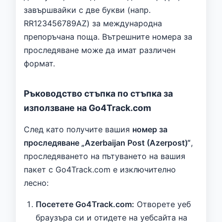
завършвайки с две букви (напр.
RR123456789AZ) за международна
препоръчана поща. Вътрешните номера за
проследяване може да имат различен
формат.
Ръководство стъпка по стъпка за
използване на Go4Track.com
След като получите вашия
номер за
проследяване „Azerbaijan Post (Azerpost)“
,
проследяването на пътуването на вашия
пакет с Go4Track.com е изключително
лесно:
Посетете Go4Track.com:
Отворете уеб
браузъра си и отидете на уебсайта на