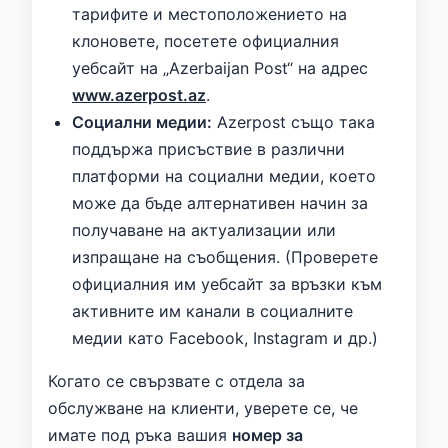
тарифите и местоположението на
клоновете, посетете официалния
уебсайт на „Azerbaijan Post“ на адрес
www.azerpost.az
.
Социални медии:
Azerpost също така
поддържа присъствие в различни
платформи на социални медии, което
може да бъде алтернативен начин за
получаване на актуализации или
изпращане на съобщения. (Проверете
официалния им уебсайт за връзки към
активните им канали в социалните
медии като Facebook, Instagram и др.)
Когато се свързвате с отдела за
обслужване на клиенти, уверете се, че
имате под ръка вашия
номер за