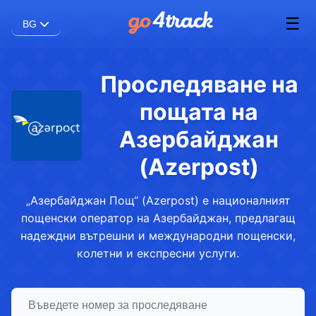
☰
BG
Проследяване на
пощата на
Азербайджан
(Azerpost)
„Азербайджан Пощ“ (Azerpost) е националният
пощенски оператор на Азербайджан, предлагащ
надеждни вътрешни и международни пощенски,
колетни и експресни услуги.