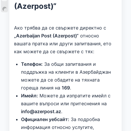
(Azerpost)“
Ако трябва да се свържете директно с
„Azerbaijan Post (Azerpost)“
относно
вашата пратка или други запитвания, ето
как можете да се свържете с тях:
Телефон:
За общи запитвания и
поддръжка на клиенти в Азербайджан
можете да се обадите на тяхната
гореща линия на
169
.
Имейл:
Можете да изпратите имейл с
вашите въпроси или притеснения на
info@azerpost.az
.
Официален уебсайт:
За подробна
информация относно услугите,