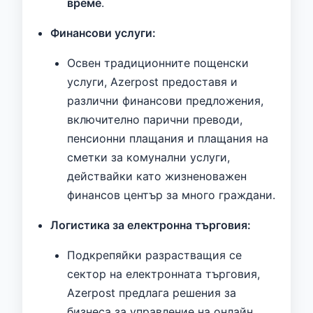
време
.
Финансови услуги:
Освен традиционните пощенски
услуги, Azerpost предоставя и
различни финансови предложения,
включително парични преводи,
пенсионни плащания и плащания на
сметки за комунални услуги,
действайки като жизненоважен
финансов център за много граждани.
Логистика за електронна търговия:
Подкрепяйки разрастващия се
сектор на електронната търговия,
Azerpost предлага решения за
бизнеса за управление на онлайн