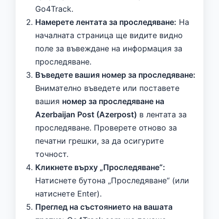
Go4Track.
Намерете лентата за проследяване:
На
началната страница ще видите видно
поле за въвеждане на информация за
проследяване.
Въведете вашия номер за проследяване:
Внимателно въведете или поставете
вашия
номер за проследяване на
Azerbaijan Post (Azerpost)
в лентата за
проследяване. Проверете отново за
печатни грешки, за да осигурите
точност.
Кликнете върху „Проследяване“:
Натиснете бутона „Проследяване“ (или
натиснете Enter).
Преглед на състоянието на вашата