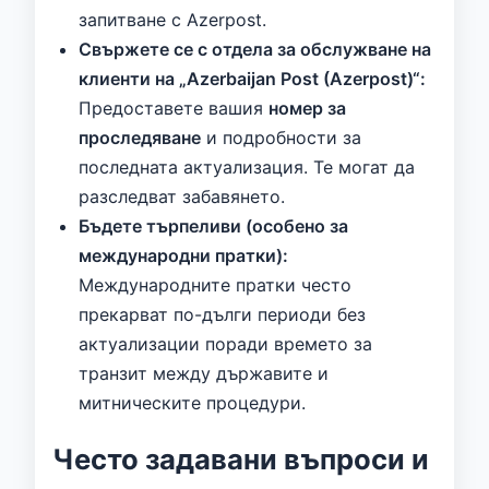
запитване с Azerpost.
Свържете се с отдела за обслужване на
клиенти на „Azerbaijan Post (Azerpost)“:
Предоставете вашия
номер за
проследяване
и подробности за
последната актуализация. Те могат да
разследват забавянето.
Бъдете търпеливи (особено за
международни пратки):
Международните пратки често
прекарват по-дълги периоди без
актуализации поради времето за
транзит между държавите и
митническите процедури.
Често задавани въпроси и