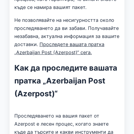
къде се намира вашият пакет.
Не позволявайте на несигурността около
проследяването да ви забави. Получавайте
незабавна, актуална информация за вашите
доставки.
Проследете вашата пратка
„Azerbaijan Post (Azerpost)“ сега.
Как да проследите вашата
пратка „Azerbaijan Post
(Azerpost)“
Проследяването на вашия пакет от
Azerpost е лесен процес, когато знаете
къде да търсите и какви инструменти да