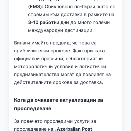
(EMS):
Обикновено по-бързи, като се
стремим към доставка в рамките на
3-10 работни дни
до много големи
международни дестинации.
Винаги имайте предвид, че това са
приблизителни срокове. Фактори като
официални празници, неблагоприятни
метеорологични условия и логистични
предизвикателства могат да повлияят на
действителните срокове за доставка.
Кога да очаквате актуализации за
проследяване
За повечето проследими услуги за
проследяване на
„Azerbaijan Post