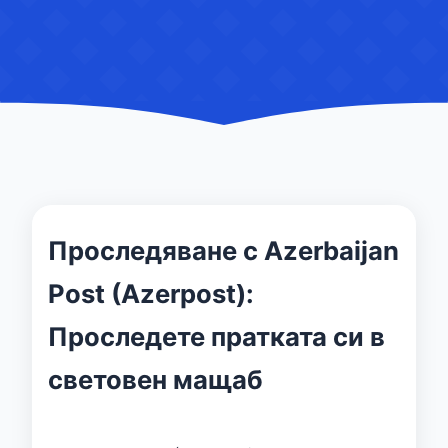
Проследяване с Azerbaijan
Post (Azerpost):
Проследете пратката си в
световен мащаб