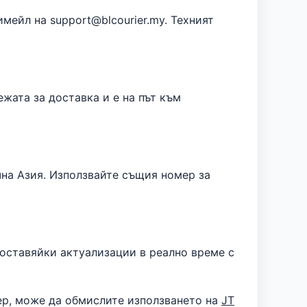
мейл на support@blcourier.my. Техният
ежата за доставка и е на път към
чна Азия. Използвайте същия номер за
доставяйки актуализации в реално време с
ер, може да обмислите използването на
JT