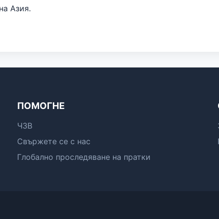
на Азия.
ПОМОГНЕ
ЧЗВ
Свържете се с нас
Глобално проследяване на пратки