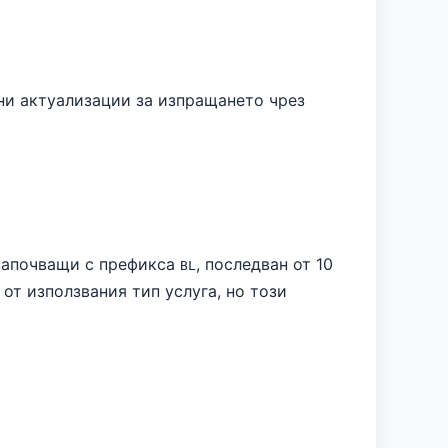
чни актуализации за изпращането чрез
 започващи с префикса
, последван от 10
BL
от използвания тип услуга, но този