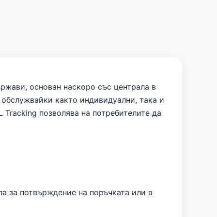
ържави, основан наскоро със централа в
, обслужвайки както индивидуални, така и
 Tracking позволява на потребителите да
ла за потвърждение на поръчката или в