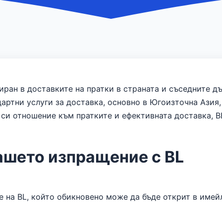
иран в доставките на пратки в страната и съседните д
дартни услуги за доставка, основно в Югоизточна Азия
си отношение към пратките и ефективната доставка, BL
ашето изпращение с BL
 на BL, който обикновено може да бъде открит в имей