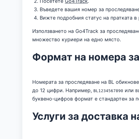
Посетете
Go4Track
.
Въведете вашия номер за проследяване 
Вижте подробния статус на пратката в
Използването на Go4Track за проследяване
множество куриери на едно място.
Формат на номера за
Номерата за проследяване на BL обикнове
до 12 цифри. Например,
или
BL1234567890
B
буквено-цифров формат е стандартен за п
Услуги за доставка н