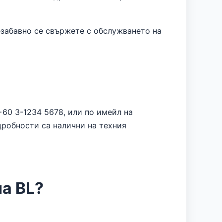
забавно се свържете с обслужването на
60 3-1234 5678, или по имейл на
дробности са налични на техния
а BL?