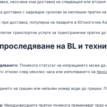
авка, насочена към доставка на следващия или втория 
 доставка с надеждни срокове за неспешни пратки на 
 при доставка, популярна на пазарите в Югоизточна Аз
пътни транспортни услуги за трансгранични пратки до
проследяване на BL и техн
дяването:
Понякога статусът на изпращането може да не
то отново след няколко часа или използването на
прос
ането на грешен или непълен номер води до грешки. П
а:
Международните пратки понякога преминават през м