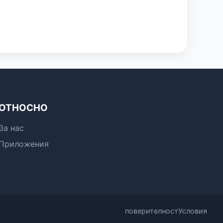
ОТНОСНО
За нас
Приложения
поверителност
Условия