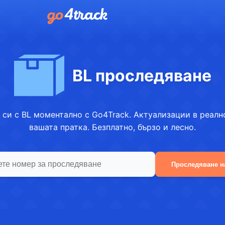
BL проследяване
 си с BL моментално с Go4Track. Актуализации в реално
вашата пратка. Безплатно, бързо и лесно.
Проследяване н