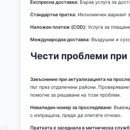
Експресна доставка:
Бърза услуга за дост
Стандартна пратка:
Икономичен вариант за
Наложен платеж (COD):
Услуга за плащане
Международна доставка:
Въздушни и сухо
Чести проблеми при 
Закъснение при актуализацията на просле
път през отдалечени райони. Проверяване
помогне за решаване на този проблем.
Невалиден номер за проследяване:
Въвежд
с изпращача, преди да опитате отново.
Пратката е заседнала в митническа служб