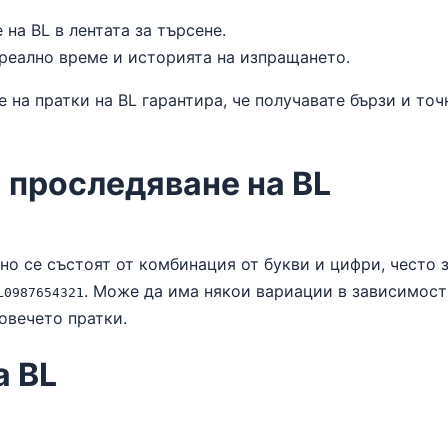
на BL в лентата за търсене.
 реално време и историята на изпращането.
 на пратки на BL гарантира, че получавате бързи и то
 проследяване на BL
но се състоят от комбинация от букви и цифри, често
. Може да има някои вариации в зависимост 
L0987654321
овечето пратки.
а BL