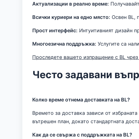
Актуализации в реално време:
Получавайте
Всички куриери на едно място:
Освен BL, 
Прост интерфейс:
Интуитивният дизайн пр
Многоезична поддръжка:
Услугите са нали
Проследете вашето изпращение с BL чрез
Често задавани въп
Колко време отнема доставката на BL?
Времето за доставка зависи от избраната 
вътрешен план, докато стандартната дост
Как да се свържа с поддръжката на BL?