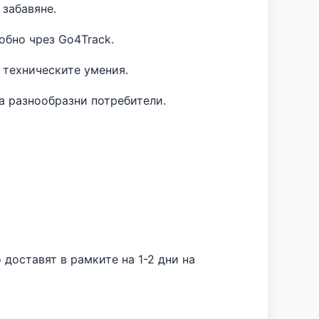
 забавяне.
обно чрез Go4Track.
 техническите умения.
на разнообразни потребители.
 доставят в рамките на 1-2 дни на