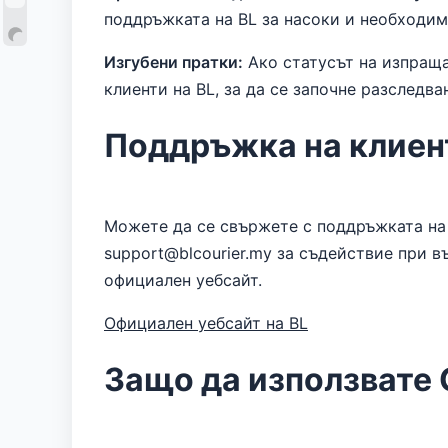
поддръжката на BL за насоки и необходим
Изгубени пратки:
Ако статусът на изпраща
клиенти на BL, за да се започне разследва
Поддръжка на клиент
Можете да се свържете с поддръжката на 
support@blcourier.my за съдействие при 
официален уебсайт.
Официален уебсайт на BL
Защо да използвате 