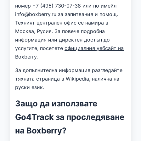
номер +7 (495) 730-07-38 или по имейл
info@boxberry.ru за запитвания и помощ.
Техният централен офис се намира в
Москва, Русия. За повече подробна
информация или директен достъп до
услугите, посетете
официалния уебсайт на
Boxberry
.
За допълнителна информация разгледайте
тяхната
страница в Wikipedia
, налична на
руски език.
Защо да използвате
Go4Track за проследяване
на Boxberry?