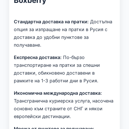
Boxberry
Стандартна доставка на пратки:
Достъпна
опция за изпращане на пратки в Русия с
доставка до удобни пунктове за
получаване.
Експресна доставка:
По-бързо
транспортиране на пратки за спешни
доставки, обикновено доставени в
рамките на 1-3 работни дни в Русия.
Икономична международна доставка:
Трансгранична куриерска услуга, насочена
основно към страните от СНГ и някои
европейски дестинации.
Мрежа от пунктове за получаване: