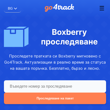
☰
BG
Boxberry
проследяване
Проследете пратката си Boxberry мигновено с
Go4Track. Актуализации в реално време за статуса
на вашата поръчка. Безплатно, бързо и лесно.
Проследяване на пакет