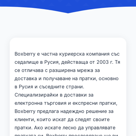
Boxberry е частна куриерска компания със
седалище в Русия, действаща от 2003 г. Тя
се отличава с разширена мрежа за
доставка и получаване на пратки, основно
в Русия и съседните страни.
Специализирайки в доставки за
електронна търговия и експресни пратки,
Boxberry предлага надеждно решение за
клиенти, които искат да следят своите
пратки. Ако искате лесно да управлявате
пратката си, Boxberry проследяване ще ви