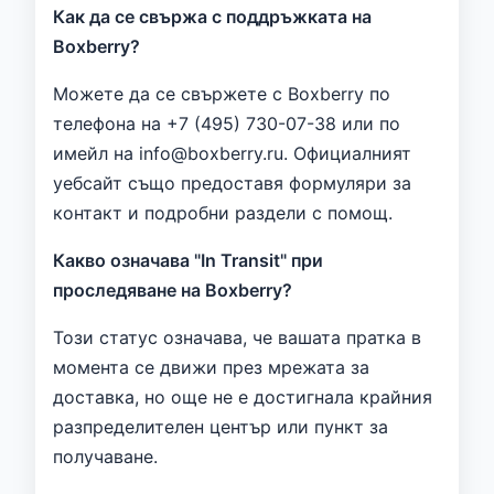
Как да се свържа с поддръжката на
Boxberry?
Можете да се свържете с Boxberry по
телефона на +7 (495) 730-07-38 или по
имейл на info@boxberry.ru. Официалният
уебсайт също предоставя формуляри за
контакт и подробни раздели с помощ.
Какво означава "In Transit" при
проследяване на Boxberry?
Този статус означава, че вашата пратка в
момента се движи през мрежата за
доставка, но още не е достигнала крайния
разпределителен център или пункт за
получаване.