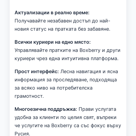
Актуализации в реално време:
Получавайте незабавен достъп до най-
новия статус на пратката без забавяне.
Всички куриери на едно място:
Управлявайте пратките на Boxberry и други
куриери чрез една интуитивна платформа.
Прост интерфейс:
Лесна навигация и ясна
информация за проследяване, подходяща
за всяко ниво на потребителска
грамотност.
Многоезична поддръжка:
Прави услугата
удобна за клиенти по целия свят, въпреки
че услугите на Boxberry са със фокус върху
Русия.