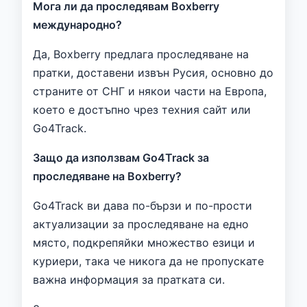
Мога ли да проследявам Boxberry
международно?
Да, Boxberry предлага проследяване на
пратки, доставени извън Русия, основно до
страните от СНГ и някои части на Европа,
което е достъпно чрез техния сайт или
Go4Track.
Защо да използвам Go4Track за
проследяване на Boxberry?
Go4Track ви дава по-бързи и по-прости
актуализации за проследяване на едно
място, подкрепяйки множество езици и
куриери, така че никога да не пропускате
важна информация за пратката си.