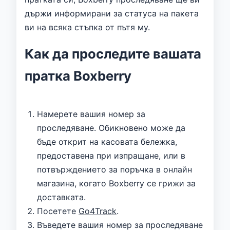
държи информирани за статуса на пакета
ви на всяка стъпка от пътя му.
Как да проследите вашата
пратка Boxberry
Намерете вашия номер за
проследяване. Обикновено може да
бъде открит на касовата бележка,
предоставена при изпращане, или в
потвърждението за поръчка в онлайн
магазина, когато Boxberry се грижи за
доставката.
Посетете
Go4Track
.
Въведете вашия номер за проследяване