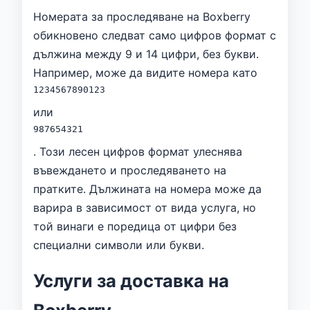
Номерата за проследяване на Boxberry
обикновено следват само цифров формат с
дължина между 9 и 14 цифри, без букви.
Например, може да видите номера като
1234567890123
или
987654321
. Този лесен цифров формат улеснява
въвеждането и проследяването на
пратките. Дължината на номера може да
варира в зависимост от вида услуга, но
той винаги е поредица от цифри без
специални символи или букви.
Услуги за доставка на