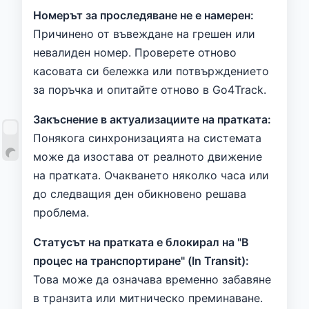
Номерът за проследяване не е намерен:
Причинено от въвеждане на грешен или
невалиден номер. Проверете отново
касовата си бележка или потвърждението
за поръчка и опитайте отново в Go4Track.
Закъснение в актуализациите на пратката:
Понякога синхронизацията на системата
може да изостава от реалното движение
на пратката. Очакването няколко часа или
до следващия ден обикновено решава
проблема.
Статусът на пратката е блокирал на "В
процес на транспортиране" (In Transit):
Това може да означава временно забавяне
в транзита или митническо преминаване.