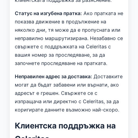
Статус на изгубена пратка:
Ако пратката не
показва движение в продължение на
няколко дни, тя може да е пропусната или
неправилно маршрутизирана. Незабавно се
свържете с поддръжката на Celeritas с
вашия номер за проследяване, за да
започнете проследяване на пратката.
Неправилен адрес за доставка:
Доставките
могат да бъдат забавени или върнати, ако
адресът е грешен. Свържете се с
изпращача или директно с Celeritas, за да
коригирате данните възможно най-скоро.
Клиентска поддръжка на