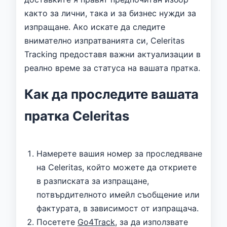
както за лични, така и за бизнес нужди за
изпращане. Ако искате да следите
внимателно изпратванията си, Celeritas
Tracking предоставя важни актуализации в
реално време за статуса на вашата пратка.
Как да проследите вашата
пратка Celeritas
Намерете вашия номер за проследяване
на Celeritas, който можете да откриете
в разписката за изпращане,
потвърдителното имейл съобщение или
фактурата, в зависимост от изпращача.
Посетете
Go4Track
, за да използвате