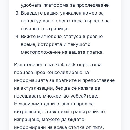
удобната платформа за проследяване.
Въведете вашия уникален номер за
проследяване в лентата за търсене на
началната страница.
Вижте мигновено статуса в реално
време, историята и текущото
местоположение на вашата пратка.
Използването на Go4Track опростява
процеса чрез консолидиране на
информацията за пратките и предоставяне
на актуализации, без да се налага да
посещавате множество уебсайтове.
Независимо дали става въпрос за
вътрешна доставка или трансгранично
изпращане, можете да бъдете
информирани на всяка стъпка от пътя.