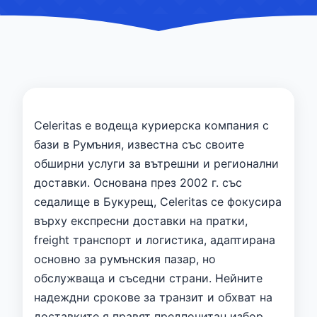
Celeritas е водеща куриерска компания с
бази в Румъния, известна със своите
обширни услуги за вътрешни и регионални
доставки. Основана през 2002 г. със
седалище в Букурещ, Celeritas се фокусира
върху експресни доставки на пратки,
freight транспорт и логистика, адаптирана
основно за румънския пазар, но
обслужваща и съседни страни. Нейните
надеждни срокове за транзит и обхват на
доставките я правят предпочитан избор