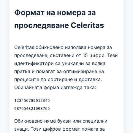
Формат на номера за
проследяване Celeritas
Celeritas обикновено използва номера за
проследяване, съставени от 15 цифри. Тези
идентификатори са уникални за всяка
пратка и помагат за оптимизиране на
процесите по сортиране и доставка.
Обичайната форма изглежда така:
123456789012345
987654321098765
Обикновено няма букви или специални
знаци. Този цифров формат помага за