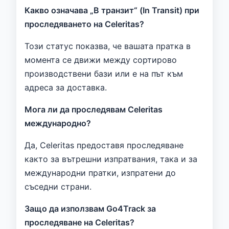
Какво означава „В транзит“ (In Transit) при
проследяването на Celeritas?
Този статус показва, че вашата пратка в
момента се движи между сортирово
производствени бази или е на път към
адреса за доставка.
Мога ли да проследявам Celeritas
международно?
Да, Celeritas предоставя проследяване
както за вътрешни изпратвания, така и за
международни пратки, изпратени до
съседни страни.
Защо да използвам Go4Track за
проследяване на Celeritas?