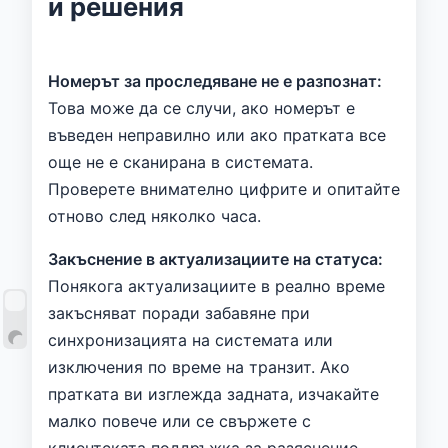
и решения
Номерът за проследяване не е разпознат:
Това може да се случи, ако номерът е
въведен неправилно или ако пратката все
още не е сканирана в системата.
Проверете внимателно цифрите и опитайте
отново след няколко часа.
Закъснение в актуализациите на статуса:
Понякога актуализациите в реално време
закъсняват поради забавяне при
синхронизацията на системата или
изключения по време на транзит. Ако
пратката ви изглежда задната, изчакайте
малко повече или се свържете с
клиентската поддръжка за разяснение.