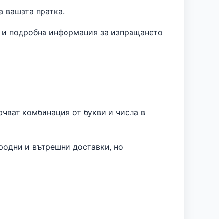
а вашата пратка.
а и подробна информация за изпращането
ючват комбинация от букви и числа в
родни и вътрешни доставки, но