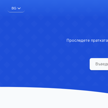
BG
Проследете пратката