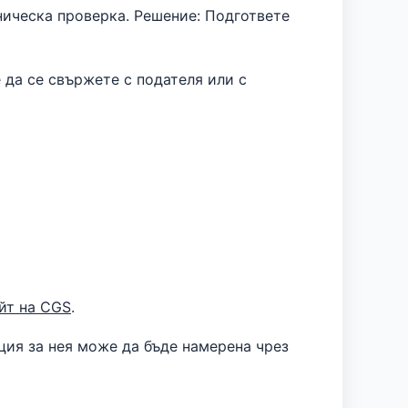
ническа проверка. Решение: Подгответе
е да се свържете с подателя или с
йт на CGS
.
ция за нея може да бъде намерена чрез