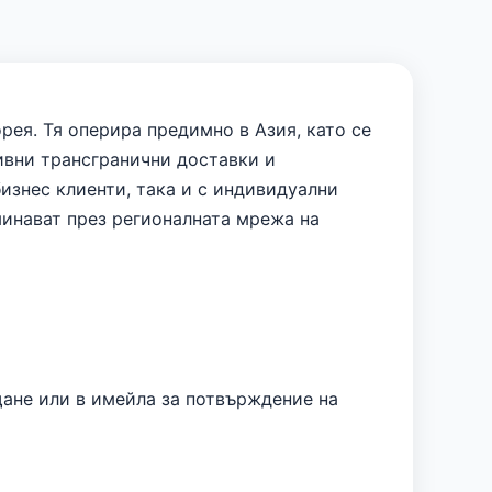
рея. Тя оперира предимно в Азия, като се
ивни трансгранични доставки и
изнес клиенти, така и с индивидуални
минават през регионалната мрежа на
щане или в имейла за потвърждение на