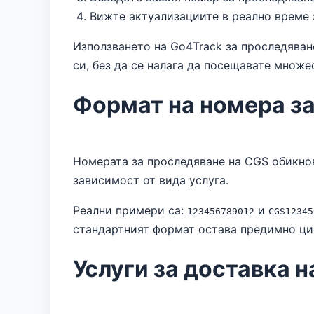
Вижте актуализациите в реално време 
Използването на Go4Track за проследяван
си, без да се налага да посещавате множе
Формат на номера з
Номерата за проследяване на CGS обикнов
зависимост от вида услуга.
Реални примери са:
и
123456789012
CGS12345
стандартният формат остава предимно ци
Услуги за доставка 