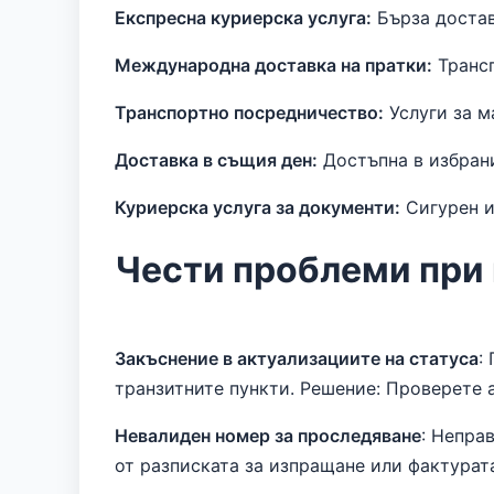
Експресна куриерска услуга:
Бърза достав
Международна доставка на пратки:
Трансг
Транспортно посредничество:
Услуги за м
Доставка в същия ден:
Достъпна в избрани
Куриерска услуга за документи:
Сигурен и
Чести проблеми при
Закъснение в актуализациите на статуса
:
транзитните пункти. Решение: Проверете 
Невалиден номер за проследяване
: Непра
от разписката за изпращане или фактурат