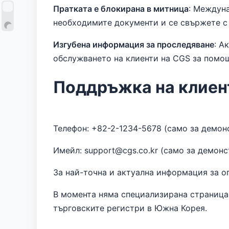
Пратката е блокирана в митница
: Междун
необходимите документи и се свържете с 
Изгубена информация за проследяване
: А
обслужването на клиенти на CGS за помо
Поддръжка на клиен
Телефон: +82-2-1234-5678 (само за демон
Имейл: support@cgs.co.kr (само за демон
За най-точна и актуална информация за о
В момента няма специализирана страница 
търговските регистри в Южна Корея.