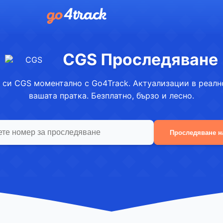
CGS Проследяване
 си CGS моментално с Go4Track. Актуализации в реално
вашата пратка. Безплатно, бързо и лесно.
Проследяване н