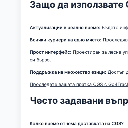
Защо да използвате 
Актуализации в реално време:
Бъдете инф
Всички куриери на едно място:
Проследява
Прост интерфейс:
Проектиран за лесна уп
си бързо.
Поддръжка на множество езици:
Достъп д
Проследете вашата пратка CGS с Go4Trac
Често задавани въп
Колко време отнема доставката на CGS?