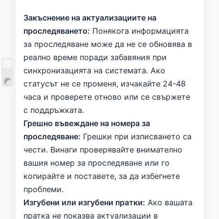
Закъснение на актуализациите на
проследяването:
Понякога информацията
за проследяване може да не се обновява в
реално време поради забавяния при
синхронизацията на системата. Ако
статусът не се променя, изчакайте 24-48
часа и проверете отново или се свържете
с поддръжката.
Грешно въвеждане на номера за
проследяване:
Грешки при изписването са
чести. Винаги проверявайте внимателно
вашия номер за проследяване или го
копирайте и поставете, за да избегнете
проблеми.
Изгубени или изгубени пратки:
Ако вашата
пратка не показва актуализации в