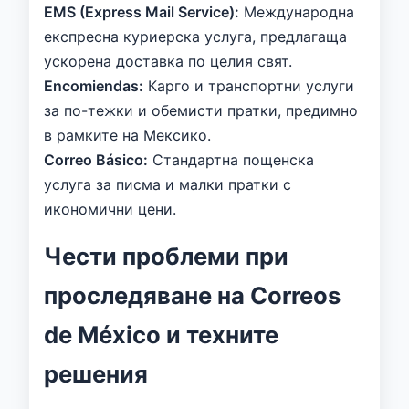
EMS (Express Mail Service):
Международна
експресна куриерска услуга, предлагаща
ускорена доставка по целия свят.
Encomiendas:
Карго и транспортни услуги
за по-тежки и обемисти пратки, предимно
в рамките на Мексико.
Correo Básico:
Стандартна пощенска
услуга за писма и малки пратки с
икономични цени.
Чести проблеми при
проследяване на Correos
de México и техните
решения