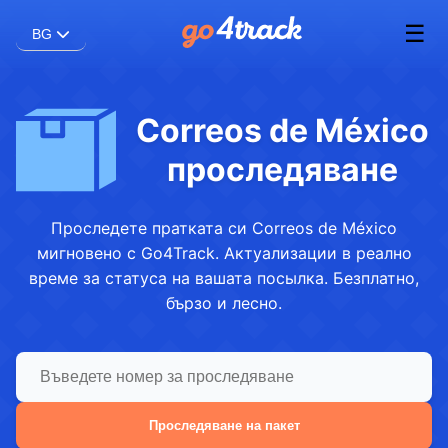
☰
BG
Correos de México
проследяване
Проследете пратката си Correos de México
мигновено с Go4Track. Актуализации в реално
време за статуса на вашата посылка. Безплатно,
бързо и лесно.
Проследяване на пакет