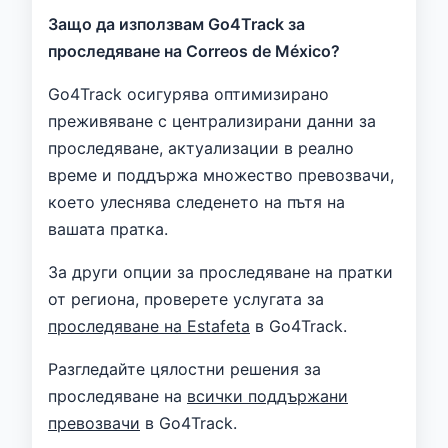
Защо да използвам Go4Track за
проследяване на Correos de México?
Go4Track осигурява оптимизирано
преживяване с централизирани данни за
проследяване, актуализации в реално
време и поддържа множество превозвачи,
което улеснява следенето на пътя на
вашата пратка.
За други опции за проследяване на пратки
от региона, проверете услугата за
проследяване на Estafeta
в Go4Track.
Разгледайте цялостни решения за
проследяване на
всички поддържани
превозвачи
в Go4Track.