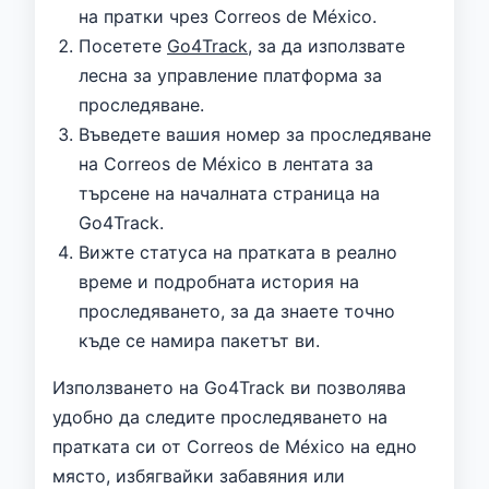
на пратки чрез Correos de México.
Посетете
Go4Track
, за да използвате
лесна за управление платформа за
проследяване.
Въведете вашия номер за проследяване
на Correos de México в лентата за
търсене на началната страница на
Go4Track.
Вижте статуса на пратката в реално
време и подробната история на
проследяването, за да знаете точно
къде се намира пакетът ви.
Използването на Go4Track ви позволява
удобно да следите проследяването на
пратката си от Correos de México на едно
място, избягвайки забавяния или