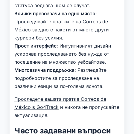
статуса веднага щом се случат.
Всички превозвачи на едно място:
Проследявайте пратките на Correos de
México заедно с пакети от много други
куриери без усилия.
Прост интерфейс:
Интуитивният дизайн
ускорява проследяването без нужда от
посещение на множество уебсайтове.
Многоезична поддръжка:
Разгледайте
подробностите за проследяване на
различни езици за по-голяма яснота.
Проследете вашата пратка Correos de
México в Go4Track
и никога не пропускайте
актуализация.
Често задавани въпроси