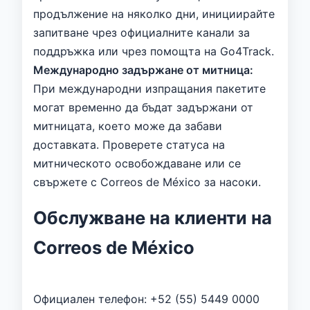
продължение на няколко дни, инициирайте
запитване чрез официалните канали за
поддръжка или чрез помощта на Go4Track.
Международно задържане от митница:
При международни изпращания пакетите
могат временно да бъдат задържани от
митницата, което може да забави
доставката. Проверете статуса на
митническото освобождаване или се
свържете с Correos de México за насоки.
Обслужване на клиенти на
Correos de México
Официален телефон: +52 (55) 5449 0000