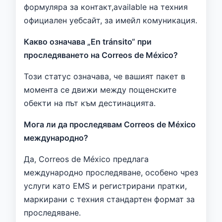
формуляра за контакт,available на техния
официален уебсайт, за имейл комуникация.
Какво означава „En tránsito“ при
проследяването на Correos de México?
Този статус означава, че вашият пакет в
момента се движи между пощенските
обекти на път към дестинацията.
Мога ли да проследявам Correos de México
международно?
Да, Correos de México предлага
международно проследяване, особено чрез
услуги като EMS и регистрирани пратки,
маркирани с техния стандартен формат за
проследяване.