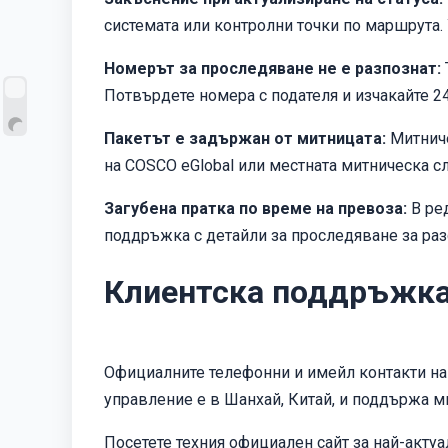
системата или контролни точки по маршрута. 
Номерът за проследяване не е разпознат:
Потвърдете номера с подателя и изчакайте 24
Пакетът е задържан от митницата:
Митниче
на COSCO eGlobal или местната митническа с
Загубена пратка по време на превоза:
В ред
поддръжка с детайли за проследяване за раз
Клиентска поддръжка 
Официалните телефонни и имейл контакти на 
управление е в Шанхай, Китай, и поддържа 
Посетете техния официален сайт за най-актуа