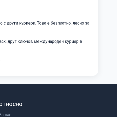
 с други куриери. Това е безплатно, лесно за
ack, друг ключов международен куриер в
.
ОТНОСНО
За нас