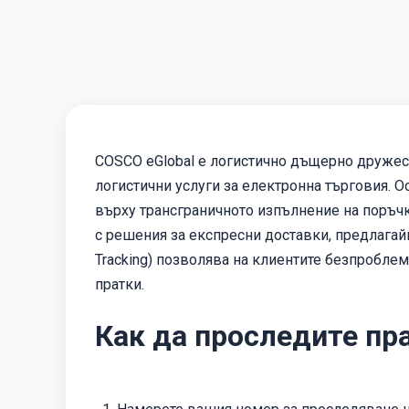
COSCO eGlobal е логистично дъщерно дружест
логистични услуги за електронна търговия. О
върху трансграничното изпълнение на поръчк
с решения за експресни доставки, предлагай
Tracking) позволява на клиентите безпробле
пратки.
Как да проследите пра