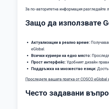
За по-авторитетна информация разгледайте 
Защо да използвате G
Актуализации в реално време:
Получавай
eGlobal.
Всички куриери на едно място:
Проследяв
Прост интерфейс:
Удобният дизайн прави
Поддръжка на множество езици:
Достъп
Проследете вашата пратка от COSCO eGlobal 
Често задавани въпро