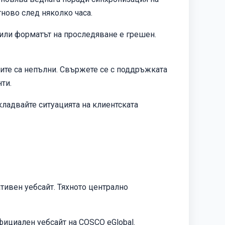
ново след няколко часа.
 или форматът на проследяване е грешен.
те са непълни. Свържете се с поддръжката
ти.
кладвайте ситуацията на клиентската
тивен уебсайт. Тяхното централно
фициален уебсайт на COSCO eGlobal
.