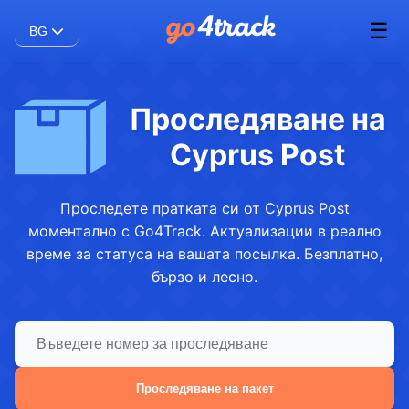
☰
BG
Проследяване на
Cyprus Post
Проследете пратката си от Cyprus Post
моментално с Go4Track. Актуализации в реално
време за статуса на вашата посылка. Безплатно,
бързо и лесно.
Проследяване на пакет