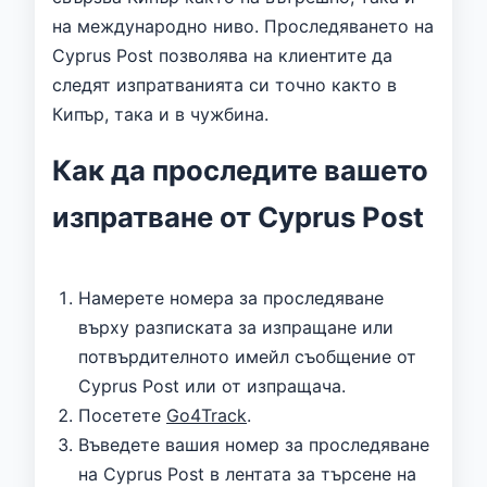
на международно ниво. Проследяването на
Cyprus Post позволява на клиентите да
следят изпратванията си точно както в
Кипър, така и в чужбина.
Как да проследите вашето
изпратване от Cyprus Post
Намерете номера за проследяване
върху разписката за изпращане или
потвърдителното имейл съобщение от
Cyprus Post или от изпращача.
Посетете
Go4Track
.
Въведете вашия номер за проследяване
на Cyprus Post в лентата за търсене на