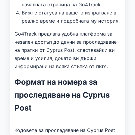
началната страница на Go4Track.
Вижте статуса на вашето изпратване в
реално време и подробната му история.
Go4Track предлага удобна платформа за
незапен достъп до данни за проследяване
на пратки от Cyprus Post, спестявайки ви
време и усилия, докато ви държи
информирани на всяка стъпка от пътя.
Формат на номера за
проследяване на Cyprus
Post
Кодовете за проследяване на Cyprus Post