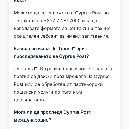
Post?
Можете да се свържете с Cyprus Post по
телефона на +357 22 867000 или да
използвате формата за контакт на техния
официален уебсайт за имейл запитвания.
Какво означава „In Transit“ при
проследяването на Cyprus Post?
„In Transit“ (В транзит) означава, че вашата
пратка се движи през мрежата на Cyprus
Post или се обработва от партньорски
пощенски услуги по пътя към
дестинацията.
Мога ли да проследя Cyprus Post
международно?