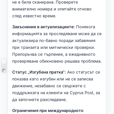
не е била сканирана. Проверете
внимателно номера и опитайте отново
след известно време.
Закъснение в актуализациите:
Понякога
информацията за проследяване може да се
актуализира по-бавно поради забавяния
при транзита или митнически проверки.
Препоръчва се търпение, а ежедневното
проверяване обикновено решава проблема.
Статус „Изгубена пратка“:
Ако статусът се
показва като изгубен или не се записва
движение, незабавно се свържете с
поддръжката на клиенти на Cyprus Post, за
да започнете разследване.
Ограничения при международното