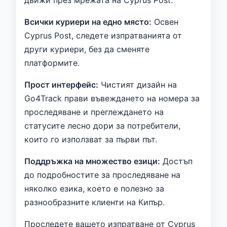
Всички куриери на едно място:
Освен
Cyprus Post, следете изпратванията от
други куриери, без да сменяте
платформите.
Прост интерфейс:
Чистият дизайн на
Go4Track прави въвеждането на номера за
проследяване и преглеждането на
статусите лесно дори за потребители,
които го използват за първи път.
Поддръжка на множество езици:
Достъп
до подробностите за проследяване на
няколко езика, което е полезно за
разнообразните клиенти на Кипър.
Проследете вашето изпратване от Cyprus