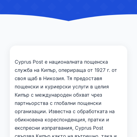
Cyprus Post е националната пощенска
служба на Кипър, оперираща от 1927 г. от
своя щаб в Никозия. Тя предоставя
пощенски и куриерски услуги в целия
Кипър с международен обхват чрез
партньорства с глобални пощенски
организации. Известна с обработката на
обикновена кореспонденция, пратки и
експресни изпратвания, Cyprus Post
свързва Кипър както на вътрешно, така и