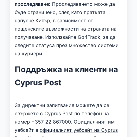
проследяване:
Проследяването може да
бъде ограничено, след като пратката
напусне Кипър, в зависимост от
пощенските възможности на страната на
получаване. Използвайте Go4Track, за да
следите статуса през множество системи
на куриери.
Поддръжка на клиенти на
Cyprus Post
За директни запитвания можете да се
свържете с Cyprus Post по телефон на
номер +357 22 867000. Официалният им
уебсайт е
официалният уебсайт на Cyprus