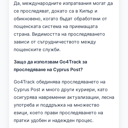
Да, международните изпратвания могат да
се проследяват, докато са в Кипър и
обикновено, когато бъдат обработени от
пощенската система на приемащата
страна. Видимостта на проследяването
зависи от сътрудничеството между
пощенските служби.
Защо да използвам Go4Track за
проследяване на Cyprus Post?
Go4Track обединява проследяването на
Cyprus Post и много други куриери, като
осигурява навременни актуализации, лесна
употреба и поддръжка на множество
езици, което прави проследяването на
пратки удобен и надежден процес.