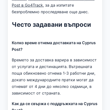
Post в Go4Track
, за да изпитате
безпроблемно проследяване още днес.
Често задавани въпроси
Колко време отнема доставката на Cyprus
Post?
Времето за доставка варира в зависимост
от услугата и дестинацията. Вътрешната
поща обикновено отнема 1-3 работни дни,
докато международните пратки могат да
отнемат от 4 дни до няколко седмици, в
зависимост от страната.
Как да се свържа с поддръжката на Cyprus