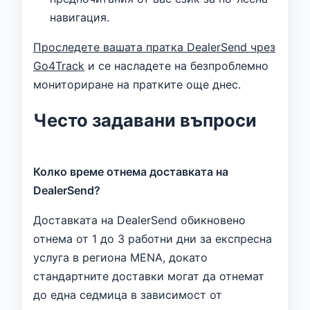
навигация.
Проследете вашата пратка DealerSend чрез
Go4Track
и се насладете на безпроблемно
мониториране на пратките още днес.
Често задавани въпроси
Колко време отнема доставката на
DealerSend?
Доставката на DealerSend обикновено
отнема от 1 до 3 работни дни за експресна
услуга в региона MENA, докато
стандартните доставки могат да отнемат
до една седмица в зависимост от