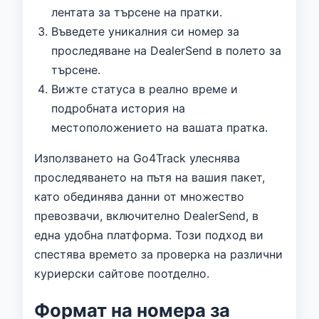
лентата за търсене на пратки.
Въведете уникалния си номер за
проследяване на DealerSend в полето за
търсене.
Вижте статуса в реално време и
подробната история на
местоположението на вашата пратка.
Използването на Go4Track улеснява
проследяването на пътя на вашия пакет,
като обединява данни от множество
превозвачи, включително DealerSend, в
една удобна платформа. Този подход ви
спестява времето за проверка на различни
куриерски сайтове поотделно.
Формат на номера за