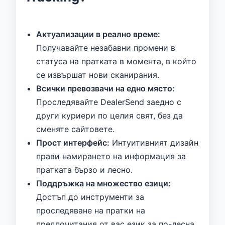
Актуализации в реално време:
Получавайте незабавни промени в
статуса на пратката в момента, в който
се извършат нови сканирания.
Всички превозвачи на едно място:
Проследявайте DealerSend заедно с
други куриери по целия свят, без да
сменяте сайтовете.
Прост интерфейс:
Интуитивният дизайн
прави намирането на информация за
пратката бързо и лесно.
Поддръжка на множество езици:
Достъп до инструменти за
проследяване на пратки на
предпочитания от вас език за по-лесна