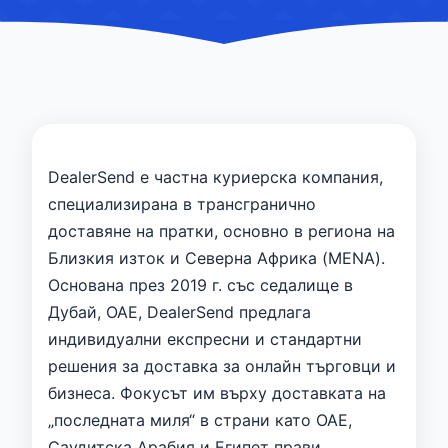
DealerSend е частна куриерска компания,
специализирана в трансгранично
доставяне на пратки, основно в региона на
Близкия изток и Северна Африка (MENA).
Основана през 2019 г. със седалище в
Дубай, ОАЕ, DealerSend предлага
индивидуални експресни и стандартни
решения за доставка за онлайн търговци и
бизнеса. Фокусът им върху доставката на
„последната миля“ в страни като ОАЕ,
Саудитска Арабия и Египет прави