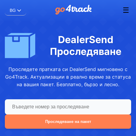
☰
BG
DealerSend
Проследяване
Проследете пратката си DealerSend мигновено с
Go4Track. Актуализации в реално време за статуса
на вашия пакет. Безплатно, бързо и лесно.
Проследяване на пакет