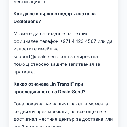
дестинацията.
Как да се свържа с поддръжката на
DealerSend?
Можете да се обадите на техния
официален телефон +971 4 123 4567 или да
изпратите имейл на
support@dealersend.com за директна
помощ относно вашите запитвания за
пратката.
Какво означава „In Transit“ при
проследяването на DealerSend?
Това показва, че вашият пакет в момента
се движи през мрежата, но все още не е
достигнал местния център за доставка или
крайната дестинация.