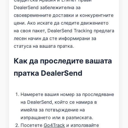
DealerSend забележителна за
своевременните доставки и конкурентните
цени. Ако искате да следите движението
на своя пакет, DealerSend Tracking предлага
лесен начин да сте информирани за
статуса на вашата пратка.
Как да проследите вашата
пратка DealerSend
Намерете вашия номер за проследяване
на DealerSend, който се намира в
имейла за потвърждение на
изпращането или в разписката.
Посетете
Go4Track
и използвайте