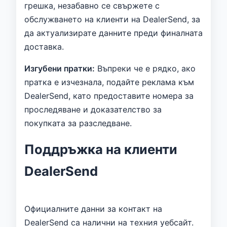
грешка, незабавно се свържете с
обслужването на клиенти на DealerSend, за
да актуализирате данните преди финалната
доставка.
Изгубени пратки:
Въпреки че е рядко, ако
пратка е изчезнала, подайте реклама към
DealerSend, като предоставите номера за
проследяване и доказателство за
покупката за разследване.
Поддръжка на клиенти
DealerSend
Официалните данни за контакт на
DealerSend са налични на техния уебсайт.