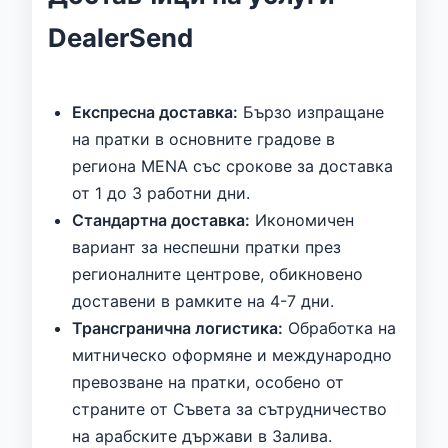
DealerSend
Експресна доставка:
Бързо изпращане
на пратки в основните градове в
региона MENA със срокове за доставка
от 1 до 3 работни дни.
Стандартна доставка:
Икономичен
вариант за неспешни пратки през
регионалните центрове, обикновено
доставени в рамките на 4-7 дни.
Трансгранична логистика:
Обработка на
митническо оформяне и международно
превозване на пратки, особено от
страните от Съвета за сътрудничество
на арабските държави в Залива.