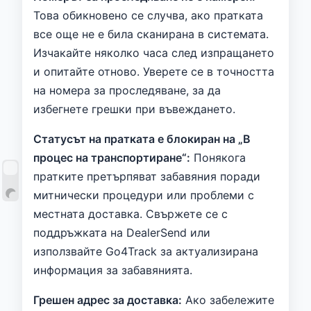
Това обикновено се случва, ако пратката
все още не е била сканирана в системата.
Изчакайте няколко часа след изпращането
и опитайте отново. Уверете се в точността
на номера за проследяване, за да
избегнете грешки при въвеждането.
Статусът на пратката е блокиран на „В
процес на транспортиране“:
Понякога
пратките претърпяват забавяния поради
митнически процедури или проблеми с
местната доставка. Свържете се с
поддръжката на DealerSend или
използвайте Go4Track за актуализирана
информация за забавянията.
Грешен адрес за доставка:
Ако забележите