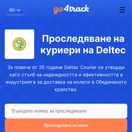
☰
BG
Проследяване на
куриери на Deltec
За повече от 35 години Deltec Courier се утвърди
като стълб на надеждността и ефективността в
индустрията за доставка на колети в Обединеното
кралство.
Проследяване на пакет