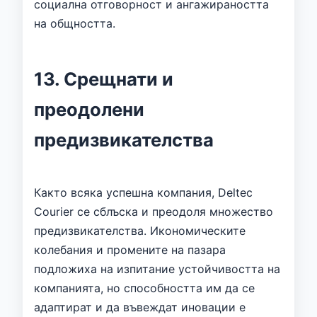
социална отговорност и ангажираността
на общността.
13. Срещнати и
преодолени
предизвикателства
Както всяка успешна компания, Deltec
Courier се сблъска и преодоля множество
предизвикателства. Икономическите
колебания и промените на пазара
подложиха на изпитание устойчивостта на
компанията, но способността им да се
адаптират и да въвеждат иновации е