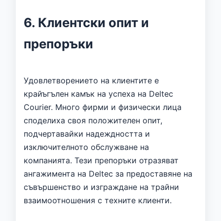
6. Клиентски опит и
препоръки
Удовлетворението на клиентите е
крайъгълен камък на успеха на Deltec
Courier. Много фирми и физически лица
споделиха своя положителен опит,
подчертавайки надеждността и
изключителното обслужване на
компанията. Тези препоръки отразяват
ангажимента на Deltec за предоставяне на
съвършенство и изграждане на трайни
взаимоотношения с техните клиенти.