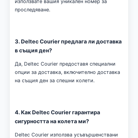
използвате вашия уникален номер за
проследяване.
3. Deltec Courier предлага ли доставка
в същия ден?
Да, Deltec Courier предоставя специални
опции за доставка, включително доставка
на същия ден за спешни колети.
4. Как Deltec Courier гарантира
сигурността на колета ми?
Deltec Courier използва усъвършенствани