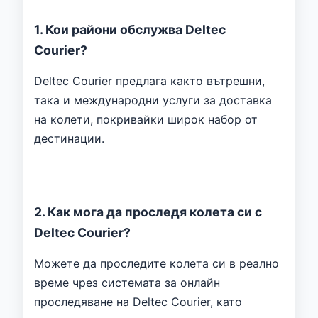
1. Кои райони обслужва Deltec
Courier?
Deltec Courier предлага както вътрешни,
така и международни услуги за доставка
на колети, покривайки широк набор от
дестинации.
2. Как мога да проследя колета си с
Deltec Courier?
Можете да проследите колета си в реално
време чрез системата за онлайн
проследяване на Deltec Courier, като