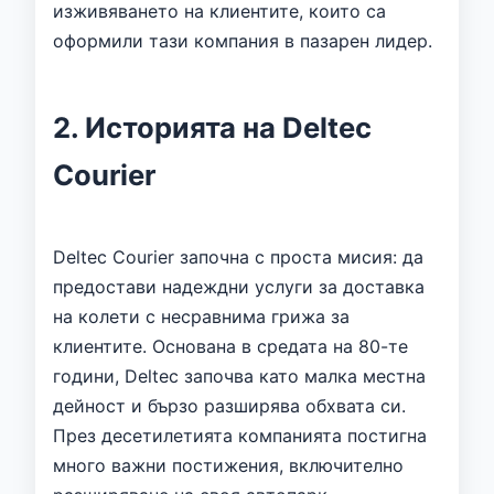
изживяването на клиентите, които са
оформили тази компания в пазарен лидер.
2. Историята на Deltec
Courier
Deltec Courier започна с проста мисия: да
предостави надеждни услуги за доставка
на колети с несравнима грижа за
клиентите. Основана в средата на 80-те
години, Deltec започва като малка местна
дейност и бързо разширява обхвата си.
През десетилетията компанията постигна
много важни постижения, включително