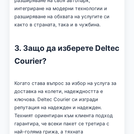
разширяване на своя автопарк,
интегриране на модерни технологии и
разширяване на обхвата на услугите си
както в страната, така и в чужбина.
3. Защо да изберете Deltec
Courier?
Когато става въпрос за избор на услуга за
доставка на колети, надеждността е
ключова. Deltec Courier си изгради
репутация на надежден и надежден.
Техният ориентиран към клиента подход
гарантира, че всеки пакет се третира с
най-голяма грижа, а тяхната