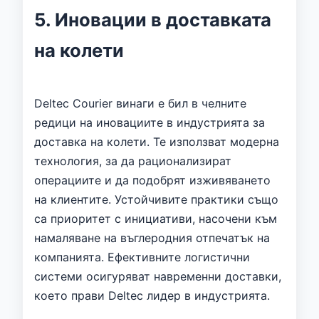
5. Иновации в доставката
на колети
Deltec Courier винаги е бил в челните
редици на иновациите в индустрията за
доставка на колети. Те използват модерна
технология, за да рационализират
операциите и да подобрят изживяването
на клиентите. Устойчивите практики също
са приоритет с инициативи, насочени към
намаляване на въглеродния отпечатък на
компанията. Ефективните логистични
системи осигуряват навременни доставки,
което прави Deltec лидер в индустрията.