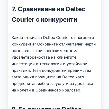
7. Сравняване на Deltec
Courier с конкуренти
Какво отличава Deltec Courier от неговите
конкуренти? Основните отличителни черти
включват техния ангажимент към
удовлетвореността на клиентите,
инвестиции в технологии и устойчиви
практики. Тези конкурентни предимства
затвърдиха позицията на Deltec като
предпочитан избор за услуги за доставка
на колети в Обединеното кралство.