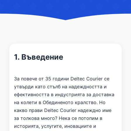
1. Въведение
За повече от 35 години Deltec Courier се
утвърди като стълб на надеждността и
ефективността в индустрията за доставка
на колети в Обединеното кралство. Но
какво прави Deltec Courier надеждно име
за толкова много? Нека се потопим в
историята, услугите, иновациите и