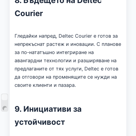
8. Бъдещето на Deltec
Courier
Гледайки напред, Deltec Courier е готов за
непрекъснат растеж и иновации. С планове
за по-нататъшно интегриране на
авангардни технологии и разширяване на
предлаганите от тях услуги, Deltec е готов
да отговори на променящите се нужди на
своите клиенти и пазара.
9. Инициативи за
устойчивост