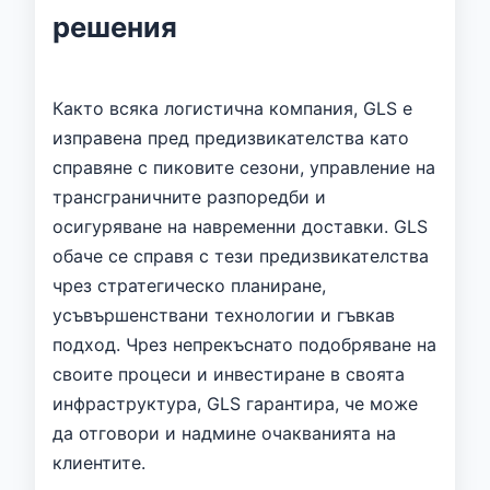
решения
Както всяка логистична компания, GLS е
изправена пред предизвикателства като
справяне с пиковите сезони, управление на
трансграничните разпоредби и
осигуряване на навременни доставки. GLS
обаче се справя с тези предизвикателства
чрез стратегическо планиране,
усъвършенствани технологии и гъвкав
подход. Чрез непрекъснато подобряване на
своите процеси и инвестиране в своята
инфраструктура, GLS гарантира, че може
да отговори и надмине очакванията на
клиентите.