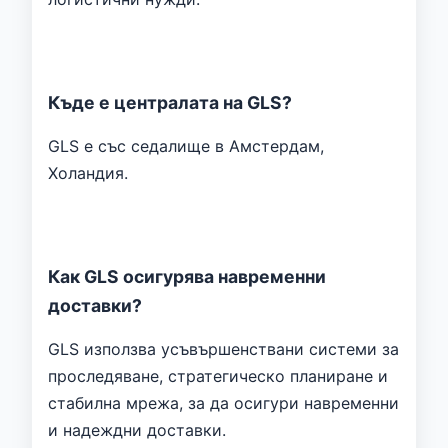
Къде е централата на GLS?
GLS е със седалище в Амстердам,
Холандия.
Как GLS осигурява навременни
доставки?
GLS използва усъвършенствани системи за
проследяване, стратегическо планиране и
стабилна мрежа, за да осигури навременни
и надеждни доставки.