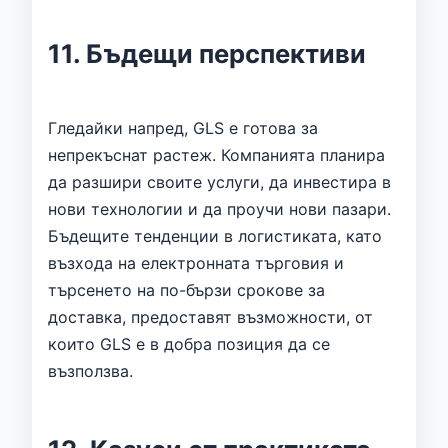
11. Бъдещи перспективи
Гледайки напред, GLS е готова за
непрекъснат растеж. Компанията планира
да разшири своите услуги, да инвестира в
нови технологии и да проучи нови пазари.
Бъдещите тенденции в логистиката, като
възхода на електронната търговия и
търсенето на по-бързи срокове за
доставка, предоставят възможности, от
които GLS е в добра позиция да се
възползва.