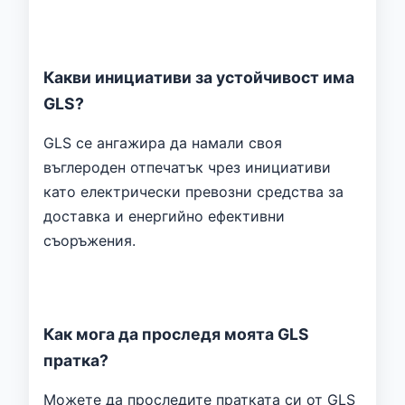
Какви инициативи за устойчивост има
GLS?
GLS се ангажира да намали своя
въглероден отпечатък чрез инициативи
като електрически превозни средства за
доставка и енергийно ефективни
съоръжения.
Как мога да проследя моята GLS
пратка?
Можете да проследите пратката си от GLS