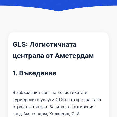
GLS: Логистичната
централа от Амстердам
1. Въведение
В забързания свят на логистиката и
куриерските услуги GLS се откроява като
страхотен играч. Базирана в оживения
град Амстердам, Холандия, GLS