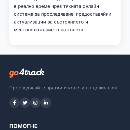
в реално време чрез тяхната онлайн
система за проследяване, предоставяйки
актуализации за състоянието и
местоположението на колета.
Проследявайте пратки и колети по целия свят
ПОМОГНЕ