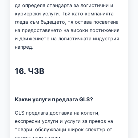
да определя стандарта за логистични и
куриерски услуги. Тъй като компанията
гледа към бъдещето, тя остава посветена
на предоставянето на високи постижения
и движението на логистичната индустрия
напред.
16. ЧЗВ
Какви услуги предлага GLS?
GLS предлага доставка на колети,
експресни услуги и услуги за превоз на
товари, обслужващи широк спектър от
логистични нужди.