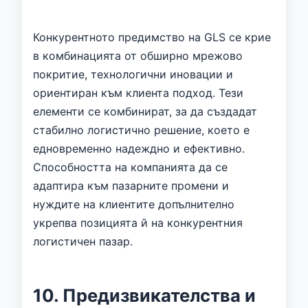
Конкурентното предимство на GLS се крие
в комбинацията от обширно мрежово
покритие, технологични иновации и
ориентиран към клиента подход. Тези
елементи се комбинират, за да създадат
стабилно логистично решение, което е
едновременно надеждно и ефективно.
Способността на компанията да се
адаптира към пазарните промени и
нуждите на клиентите допълнително
укрепва позицията й на конкурентния
логистичен пазар.
10. Предизвикателства и