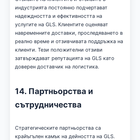
индустрията постоянно подчертават
надеждността и ефективността на
услугите на GLS. Клиентите оценяват
навременните доставки, проследяването в
реално време и отзивчивата поддръжка на
клиенти. Тези положителни отзиви
затвърждават репутацията на GLS като
доверен доставчик на логистика.
14. Партньорства и
сътрудничества
Стратегическите партньорства са
крайъгълен камък на дейността на GLS.