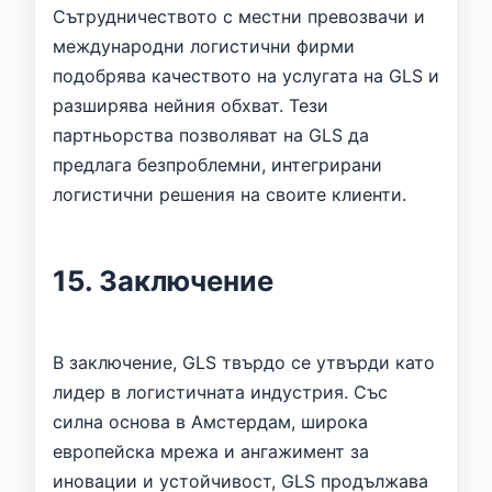
Сътрудничеството с местни превозвачи и
международни логистични фирми
подобрява качеството на услугата на GLS и
разширява нейния обхват. Тези
партньорства позволяват на GLS да
предлага безпроблемни, интегрирани
логистични решения на своите клиенти.
15. Заключение
В заключение, GLS твърдо се утвърди като
лидер в логистичната индустрия. Със
силна основа в Амстердам, широка
европейска мрежа и ангажимент за
иновации и устойчивост, GLS продължава