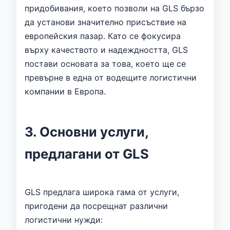
придобивания, което позволи на GLS бързо
да установи значително присъствие на
европейския пазар. Като се фокусира
върху качеството и надеждността, GLS
постави основата за това, което ще се
превърне в една от водещите логистични
компании в Европа.
3. Основни услуги,
предлагани от GLS
GLS предлага широка гама от услуги,
пригодени да посрещнат различни
логистични нужди: