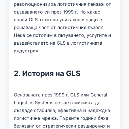
революционизира логистичния пейзаж от
създаването си през 1999 г. Но какво
прави GLS толкова уникален и защо е
решаваща част от логистичния пъзел?
Нека се потопим в пътуването, услугите и
въздействието на GLS в логистичната
индустрия.
2. История на GLS
Основаната през 1999 г. GLS или General
Logistics Systems се зае с мисията да
създаде стабилна, ефективна и надеждна
логистична мрежа. Първите години бяха
белязани от стратегически разширения и