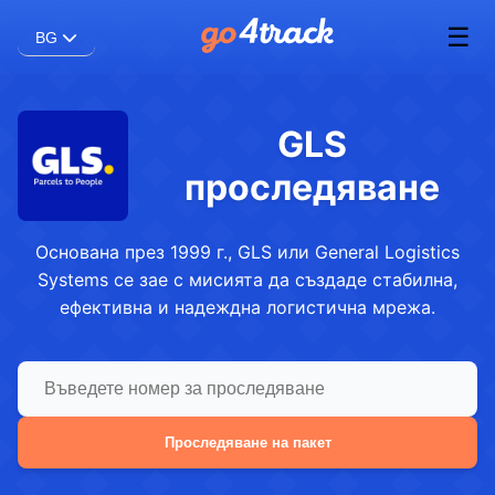
☰
BG
GLS
проследяване
Основана през 1999 г., GLS или General Logistics
Systems се зае с мисията да създаде стабилна,
ефективна и надеждна логистична мрежа.
Проследяване на пакет