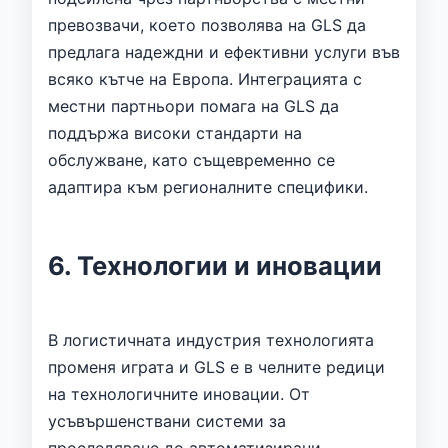
превозвачи, което позволява на GLS да
предлага надеждни и ефективни услуги във
всяко кътче на Европа. Интеграцията с
местни партньори помага на GLS да
поддържа високи стандарти на
обслужване, като същевременно се
адаптира към регионалните специфики.
6. Технологии и иновации
В логистичната индустрия технологията
променя играта и GLS е в челните редици
на технологичните иновации. От
усъвършенствани системи за
проследяване до автоматизирани