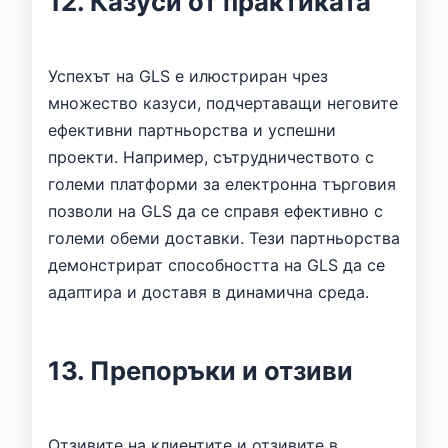
12. Казуси от практиката
Успехът на GLS е илюстриран чрез
множество казуси, подчертаващи неговите
ефективни партньорства и успешни
проекти. Например, сътрудничеството с
големи платформи за електронна търговия
позволи на GLS да се справя ефективно с
големи обеми доставки. Тези партньорства
демонстрират способността на GLS да се
адаптира и доставя в динамична среда.
13. Препоръки и отзиви
Отзивите на клиентите и отзивите в