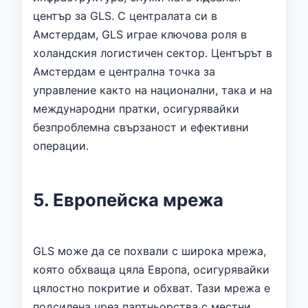
център за GLS. С централата си в
Амстердам, GLS играе ключова роля в
холандския логистичен сектор. Центърът в
Амстердам е централна точка за
управление както на национални, така и на
международни пратки, осигурявайки
безпроблемна свързаност и ефективни
операции.
5. Европейска мрежа
GLS може да се похвали с широка мрежа,
която обхваща цяла Европа, осигурявайки
цялостно покритие и обхват. Тази мрежа е
подсилена чрез партньорства с местни