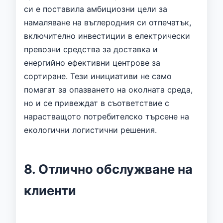
си е поставила амбициозни цели за
намаляване на въглеродния си отпечатък,
включително инвестиции в електрически
превозни средства за доставка и
енергийно ефективни центрове за
сортиране. Тези инициативи не само
помагат за опазването на околната среда,
но и се привеждат в съответствие с
нарастващото потребителско търсене на
екологични логистични решения.
8. Отлично обслужване на
клиенти