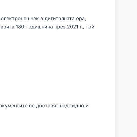
 електронен чек в дигиталната ера,
оята 180-годишнина през 2021 г., той
документите се доставят надеждно и