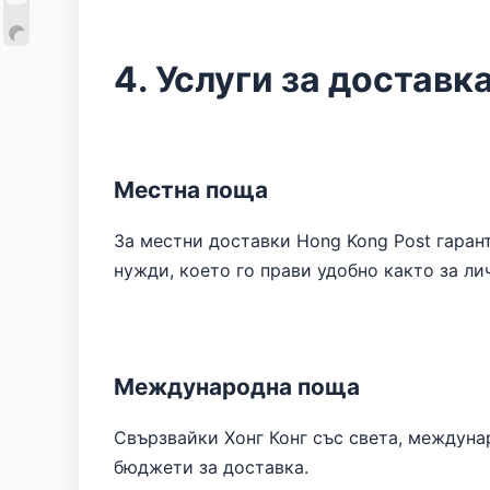
4. Услуги за доставк
Местна поща
За местни доставки Hong Kong Post гаран
нужди, което го прави удобно както за ли
Международна поща
Свързвайки Хонг Конг със света, междуна
бюджети за доставка.