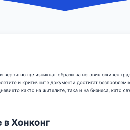
ви вероятно ще изникнат образи на неговия оживен гра
колетите и критичните документи достигат безпроблемн
невието както на жителите, така и на бизнеса, като с
 в Хонконг