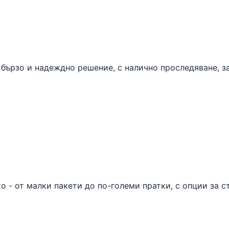
бързо и надеждно решение, с налично проследяване, за
 - от малки пакети до по-големи пратки, с опции за с