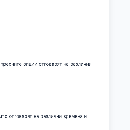
спресните опции отговарят на различни
ито отговарят на различни времена и