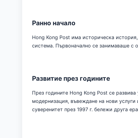
Ранно начало
Hong Kong Post има историческа история, 
система. Първоначално се занимаваше с о
Развитие през годините
През годините Hong Kong Post се развива
модернизация, въвеждане на нови услуги 
суверенитет през 1997 г. бележи друга ер