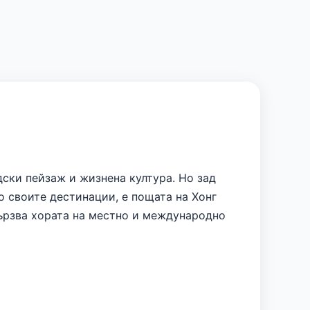
дски пейзаж и жизнена култура. Но зад
о своите дестинации, е пощата на Хонг
вързва хората на местно и международно