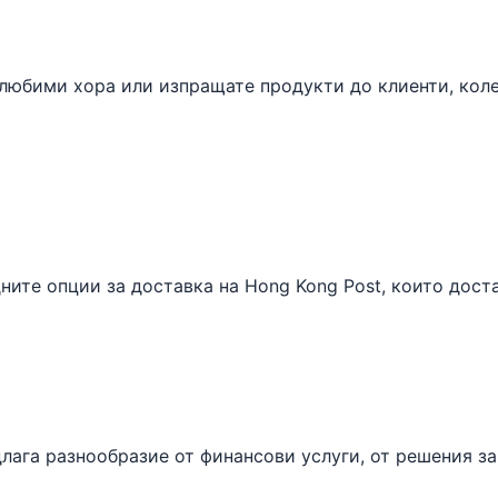
юбими хора или изпращате продукти до клиенти, колет
ите опции за доставка на Hong Kong Post, които доста
длага разнообразие от финансови услуги, от решения з