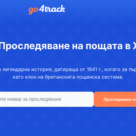
Проследяване на пощата в 
 легендарна история, датираща от 1841 г., когато за пъ
като клон на британската пощенска система.
Проследяване н