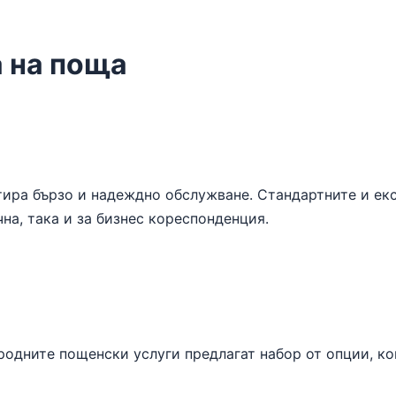
а на поща
тира бързо и надеждно обслужване. Стандартните и ек
чна, така и за бизнес кореспонденция.
родните пощенски услуги предлагат набор от опции, ко