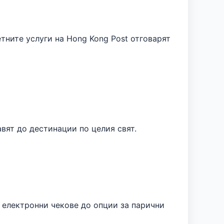
ните услуги на Hong Kong Post отговарят
вят до дестинации по целия свят.
а електронни чекове до опции за парични