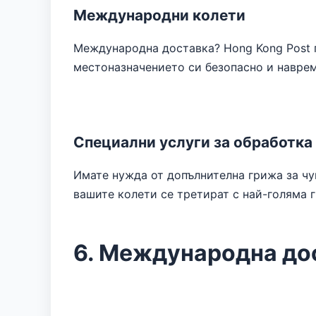
Международни колети
Международна доставка? Hong Kong Post п
местоназначението си безопасно и наврем
Специални услуги за обработка
Имате нужда от допълнителна грижа за чу
вашите колети се третират с най-голяма 
6. Международна до