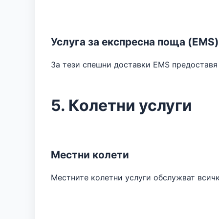
Услуга за експресна поща (EMS)
За тези спешни доставки EMS предоставя 
5. Колетни услуги
Местни колети
Местните колетни услуги обслужват всичко