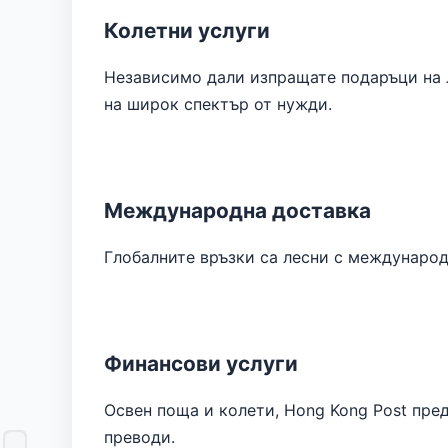
Колетни услуги
Независимо дали изпращате подаръци на л
на широк спектър от нужди.
Международна доставка
Глобалните връзки са лесни с международн
Финансови услуги
Освен поща и колети, Hong Kong Post пре
преводи.