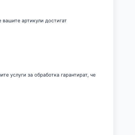
е вашите артикули достигат
те услуги за обработка гарантират, че