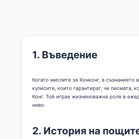
1. Въведение
Когато мислите за Хонконг, в съзнанието 
кулисите, които гарантират, че писмата, 
Конг. Той играе жизненоважна роля в ежед
ниво.
2. История на пощите