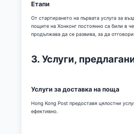
Етапи
От стартирането на първата услуга за въз
пощите на Хонконг постоянно са били в ч
продължава да се развива, за да отговор
3. Услуги, предлаган
Услуги за доставка на поща
Hong Kong Post предоставя цялостни услуг
ефективно.