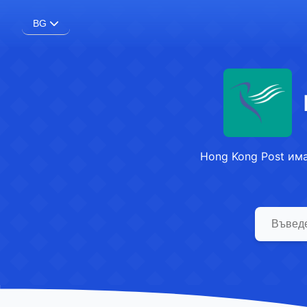
BG
Hong Kong Post има