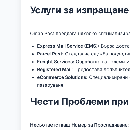
Услуги за изпращане
Oman Post предлага няколко специализира
Express Mail Service (EMS):
Бърза доста
Parcel Post:
Стандална служба подходяща
Freight Services:
Обработка на големи и 
Registered Mail:
Предоставя допълнителн
eCommerce Solutions:
Специализирани о
пазаруване.
Чести Проблеми при
Несъответстващ Номер за Проследяване: