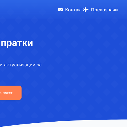
Контакт
Превозвачи
 пратки
и актуализации за
а пакет