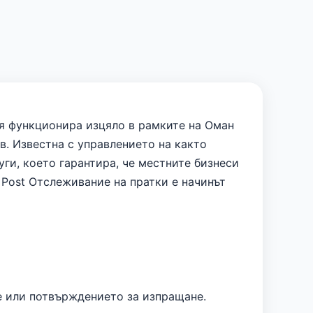
Тя функционира изцяло в рамките на Оман
в. Известна с управлението на както
ги, което гарантира, че местните бизнеси
 Post Отслеживание на пратки е начинът
е или потвърждението за изпращане.