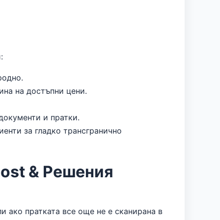
:
родно.
ина на достъпни цени.
документи и пратки.
иенти за гладко трансгранично
ost & Решения
и ако пратката все още не е сканирана в