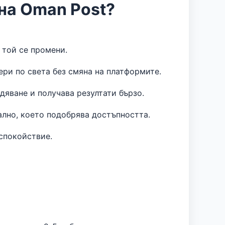
на Oman Post?
 той се промени.
ри по света без смяна на платформите.
яване и получава резултати бързо.
ално, което подобрява достъпността.
спокойствие.