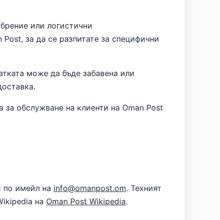
брение или логистични
Post, за да се разпитате за специфични
атката може да бъде забавена или
доставка.
а за обслужване на клиенти на Oman Post
и по имейл на
info@omanpost.om
. Техният
ikipedia на
Oman Post Wikipedia
.