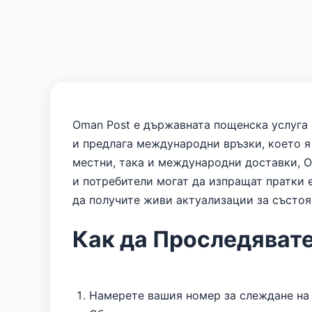
Oman Post е държавната пощенска услуга 
и предлага международни връзки, което я
местни, така и международни доставки, O
и потребители могат да изпращат пратки 
да получите живи актуализации за състоя
Как да Проследявате
Намерете вашия номер за слеждане на 